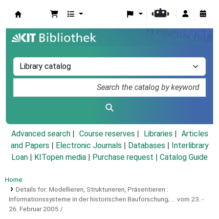
Koha online
Advanced search
Course reserves
Libraries
Articles
and Papers
|
Electronic Journals
|
Databases
|
Interlibrary
Loan
|
KITopen media
|
Purchase request |
Catalog Guide
Home
Details for:
Modellieren, Strukturieren, Präsentieren :
Informationssysteme in der historischen Bauforschung; ... vom 23. -
26. Februar 2005 /