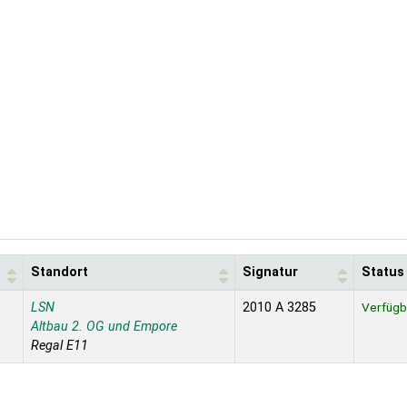
Standort
Signatur
Status
LSN
2010 A 3285
Verfügb
Altbau 2. OG und Empore
Regal E11