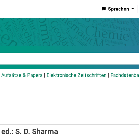
Sprachen
talog
Aufsätze & Papers
|
Elektronische Zeitschriften
|
Fachdatenba
/
ed.: S. D. Sharma