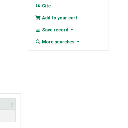
Cite
Add to your cart
Save record
More searches