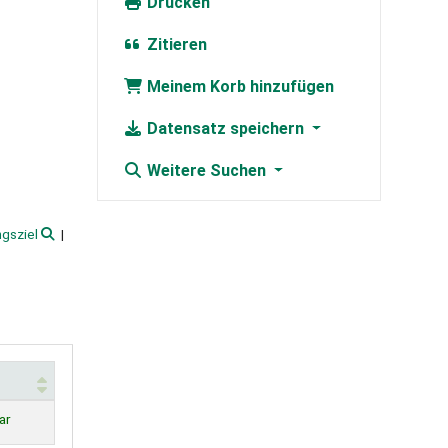
Drucken
Zitieren
Meinem Korb hinzufügen
Datensatz speichern
Weitere Suchen
ngsziel
ar