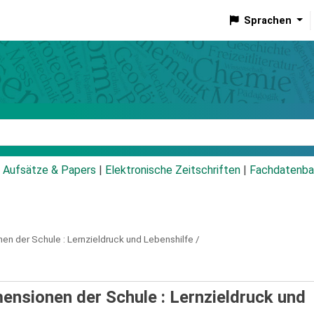
Sprachen
talog
Aufsätze & Papers
|
Elektronische Zeitschriften
|
Fachdatenba
en der Schule :
Lernzieldruck und Lebenshilfe /
ensionen der Schule : Lernzieldruck und