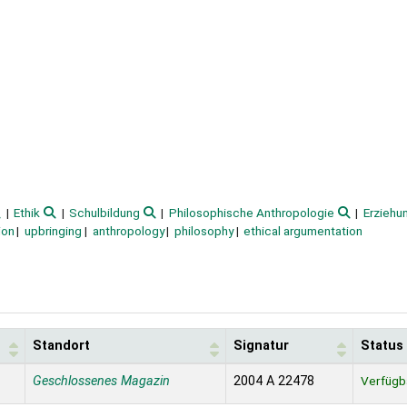
Ethik
Schulbildung
Philosophische Anthropologie
Erziehu
ion
upbringing
anthropology
philosophy
ethical argumentation
Standort
Signatur
Status
Geschlossenes Magazin
2004 A 22478
Verfügb