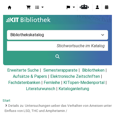
Koha
Erweiterte Suche
Semesterapparate
Bibliotheken
Aufsätze & Papers
|
Elektronische Zeitschriften
|
Fachdatenbanken
|
Fernleihe
|
KITopen-Medienportal
|
Literaturwunsch
|
Kataloganleitung
Start
Details zu:
Untersuchungen ueber das Verhalten von Ameisen unter
Einfluss von LSD, THC und Amphetamin /