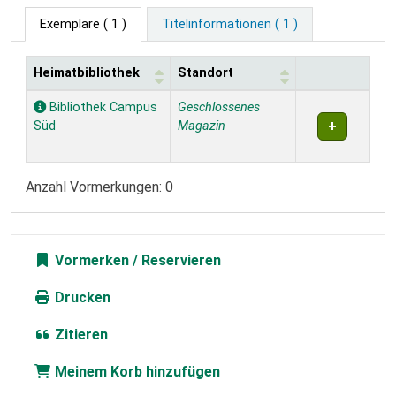
Exemplare
( 1 )
Titelinformationen ( 1 )
Heimatbibliothek
Standort
Exemplare
Bibliothek Campus
Geschlossenes
Süd
Magazin
Anzahl Vormerkungen: 0
Vormerken
Drucken
Zitieren
Meinem Korb hinzufügen