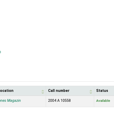
0
location
Call number
Status
enes Magazin
2004 A 10558
Available