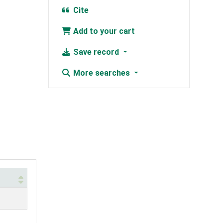
Cite
Add to your cart
Save record
More searches