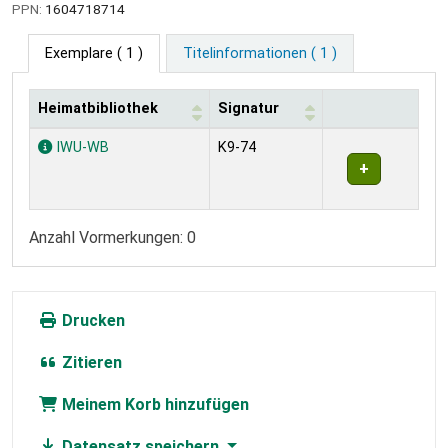
PPN:
1604718714
Exemplare
( 1 )
Titelinformationen ( 1 )
Heimatbibliothek
Signatur
Exemplare
IWU-WB
K9-74
Anzahl Vormerkungen: 0
Drucken
Zitieren
Meinem Korb hinzufügen
Datensatz speichern