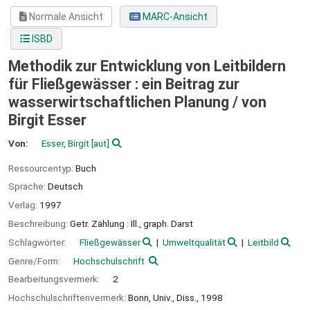
Normale Ansicht
MARC-Ansicht
ISBD
Methodik zur Entwicklung von Leitbildern
für Fließgewässer : ein Beitrag zur
wasserwirtschaftlichen Planung /
von
Birgit Esser
Von:
Esser, Birgit
[aut]
Ressourcentyp:
Buch
Sprache:
Deutsch
Verlag:
1997
Beschreibung:
Getr. Zählung : Ill., graph. Darst
Schlagwörter:
Fließgewässer
Umweltqualität
Leitbild
Genre/Form:
Hochschulschrift
Bearbeitungsvermerk:
2
Hochschulschriftenvermerk:
Bonn, Univ., Diss., 1998