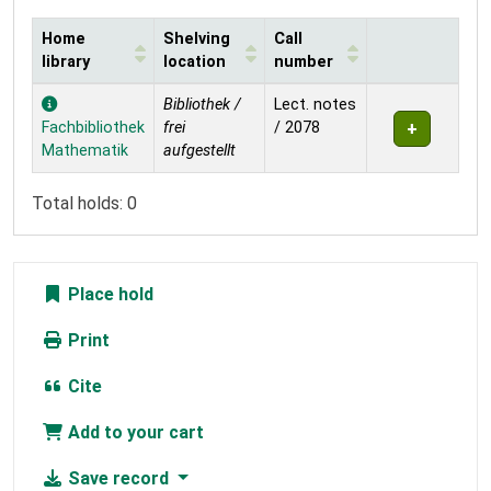
Home
Shelving
Call
library
location
number
Holdings
Bibliothek /
Lect. notes
Fachbibliothek
frei
/ 2078
Mathematik
aufgestellt
Total holds: 0
Place hold
Print
Cite
Add to your cart
Save record