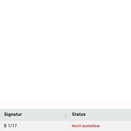
Signatur
Status
B 1/17
Nicht ausleihbar