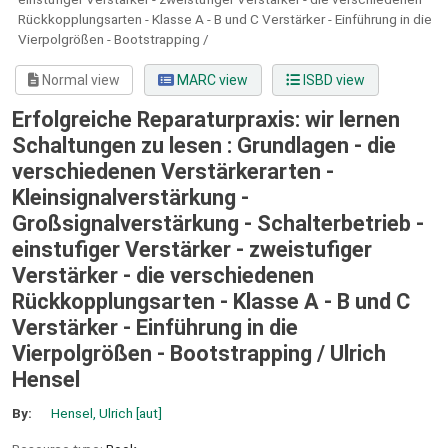
Rückkopplungsarten - Klasse A - B und C Verstärker - Einführung in die
Vierpolgrößen - Bootstrapping /
Normal view
MARC view
ISBD view
Erfolgreiche Reparaturpraxis: wir lernen
Schaltungen zu lesen : Grundlagen - die
verschiedenen Verstärkerarten -
Kleinsignalverstärkung -
Großsignalverstärkung - Schalterbetrieb -
einstufiger Verstärker - zweistufiger
Verstärker - die verschiedenen
Rückkopplungsarten - Klasse A - B und C
Verstärker - Einführung in die
Vierpolgrößen - Bootstrapping /
Ulrich
Hensel
By:
Hensel, Ulrich
[aut]