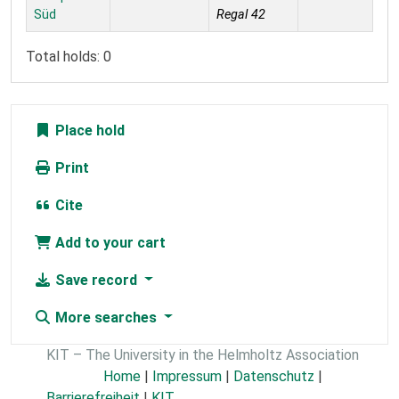
Süd
Regal 42
Total holds: 0
Place hold
Print
Cite
Add to your cart
Save record
More searches
KIT – The University in the Helmholtz Association
Home
|
Impressum
|
Datenschutz
|
Barrierefreiheit
|
KIT