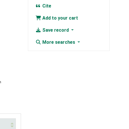
Cite
Add to your cart
Save record
More searches
n