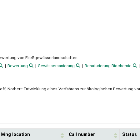
Bewertung von Fließgewässerlandschaften
Bewertung
Gewässersanierung
Renaturierung Biochemie
Niehoff, Norbert: Entwicklung eines Verfahrens zur ökologischen Bewertung vo
lving location
Call number
Status