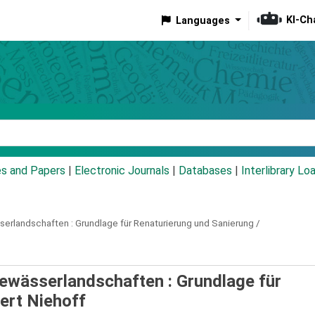
KI-Ch
Languages
eyword
es and Papers
|
Electronic Journals
|
Databases
|
Interlibrary Lo
erlandschaften :
Grundlage für Renaturierung und Sanierung /
ewässerlandschaften : Grundlage für
ert Niehoff