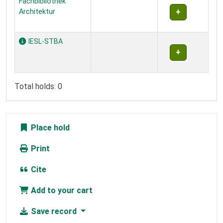
Fachbibliothek
Architektur
IESL-STBA
Total holds: 0
Place hold
Print
Cite
Add to your cart
Save record