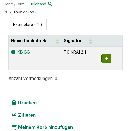
Genre/Form:
Bildband
PPN:
1605272582
Exemplare
( 1 )
Heimatbibliothek
Signatur
Exemplare
IKB-BG
TO KRAI 2:1
Anzahl Vormerkungen: 0
Drucken
Zitieren
Meinem Korb hinzufügen