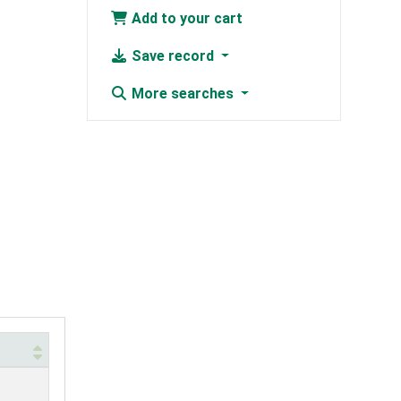
Add to your cart
Save record
More searches