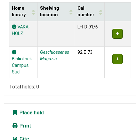
Home
Shelving
Call
library
location
number
Holdings
VAKA-
LH-D 91/6
HOLZ
Geschlossenes
92 E 73
Bibliothek
Magazin
Campus
Süd
Total holds: 0
Place hold
Print
Cite