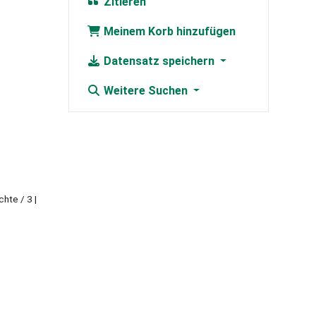
Zitieren
Meinem Korb hinzufügen
Datensatz speichern
Weitere Suchen
chte / 3