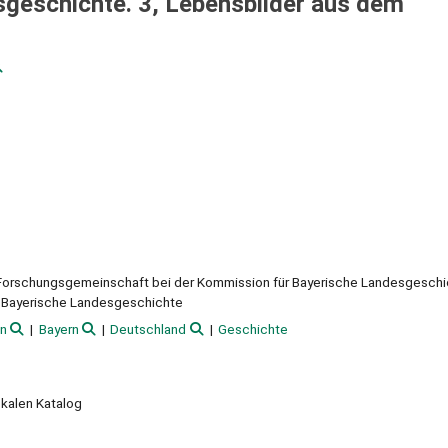
geschichte. 3, Lebensbilder aus dem
Forschungsgemeinschaft bei der Kommission für Bayerische Landesgeschi
 Bayerische Landesgeschichte
n
Bayern
Deutschland
Geschichte
okalen Katalog