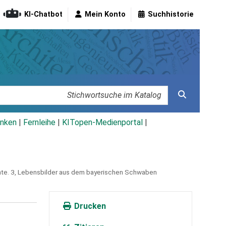
KI-Chatbot
Mein Konto
Suchhistorie
nken
|
Fernleihe
|
KITopen-Medienportal
|
te.
3,
Lebensbilder aus dem bayerischen Schwaben
Drucken