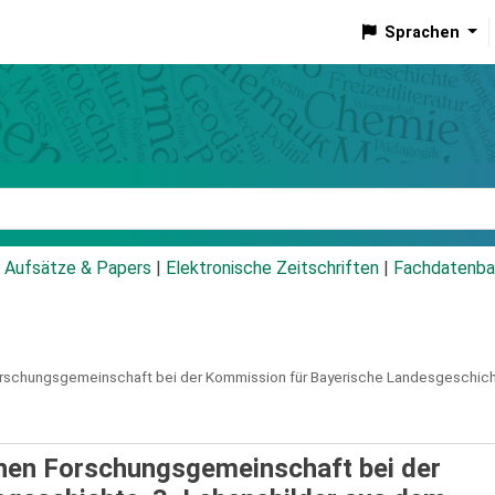
Sprachen
talog
Aufsätze & Papers
|
Elektronische Zeitschriften
|
Fachdatenba
rschungsgemeinschaft bei der Kommission für Bayerische Landesgeschich
hen Forschungsgemeinschaft bei der