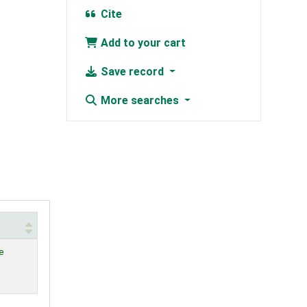
Cite
Add to your cart
Save record
More searches
e