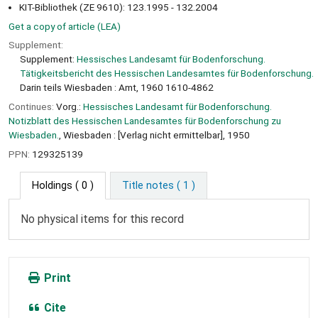
KIT-Bibliothek (ZE 9610): 123.1995 - 132.2004
Get a copy of article (LEA)
Supplement:
Supplement:
Hessisches Landesamt für Bodenforschung.
Tätigkeitsbericht des Hessischen Landesamtes für Bodenforschung.
Darin teils Wiesbaden : Amt, 1960 1610-4862
Continues:
Vorg.:
Hessisches Landesamt für Bodenforschung.
Notizblatt des Hessischen Landesamtes für Bodenforschung zu
Wiesbaden.
, Wiesbaden : [Verlag nicht ermittelbar], 1950
PPN:
129325139
Holdings
( 0 )
Title notes ( 1 )
No physical items for this record
Print
Cite