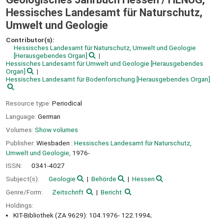
Hessisches Landesamt für Naturschutz,
Umwelt und Geologie
Contributor(s):
Hessisches Landesamt für Naturschutz, Umwelt und Geologie
[Herausgebendes Organ]
Hessisches Landesamt für Umwelt und Geologie
[Herausgebendes
Organ]
Hessisches Landesamt für Bodenforschung
[Herausgebendes Organ]
Resource type:
Periodical
Language:
German
Volumes:
Show volumes
Publisher:
Wiesbaden :
Hessisches Landesamt für Naturschutz,
Umwelt und Geologie,
1976-
ISSN:
0341-4027
Subject(s):
Geologie
Behörde
Hessen
Genre/Form:
Zeitschrift
Bericht
Holdings:
KIT-Bibliothek (ZA 9629): 104.1976- 122.1994;