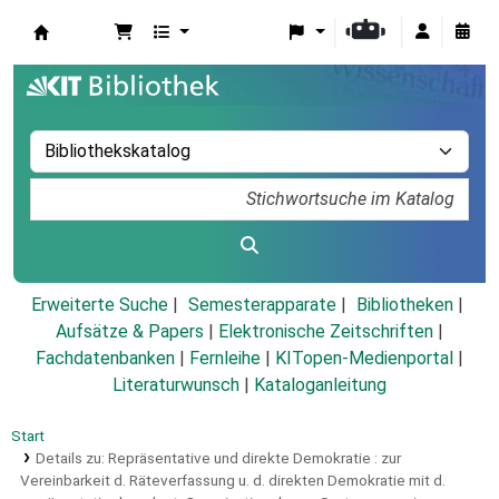
Koha
Erweiterte Suche
Semesterapparate
Bibliotheken
Aufsätze & Papers
|
Elektronische Zeitschriften
|
Fachdatenbanken
|
Fernleihe
|
KITopen-Medienportal
|
Literaturwunsch
|
Kataloganleitung
Start
Details zu:
Repräsentative und direkte Demokratie :
zur
Vereinbarkeit d. Räteverfassung u. d. direkten Demokratie mit d.