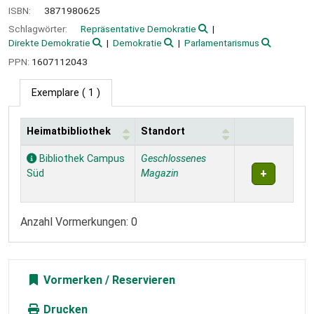
ISBN:
3871980625
Schlagwörter:
Repräsentative Demokratie
Direkte Demokratie
Demokratie
Parlamentarismus
PPN:
1607112043
Exemplare
( 1 )
Heimatbibliothek
Standort
Exemplare
Bibliothek Campus
Geschlossenes
Süd
Magazin
Anzahl Vormerkungen: 0
Vormerken
Drucken