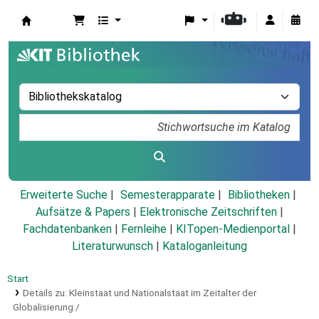
Koha
Erweiterte Suche
Semesterapparate
Bibliotheken
Aufsätze & Papers
|
Elektronische Zeitschriften
|
Fachdatenbanken
|
Fernleihe
|
KITopen-Medienportal
|
Literaturwunsch
|
Kataloganleitung
Start
Details zu:
Kleinstaat und Nationalstaat im Zeitalter der
Globalisierung /