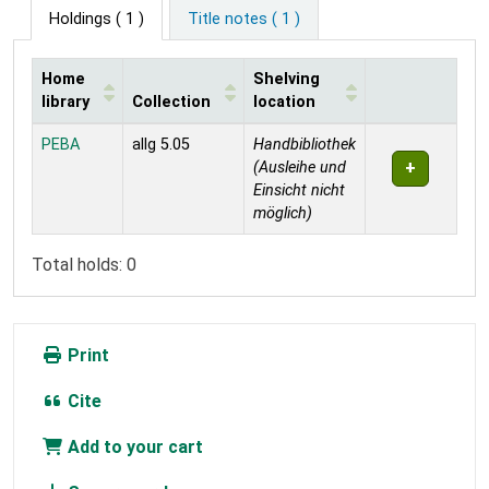
Holdings
( 1 )
Title notes ( 1 )
Home
Shelving
library
Collection
location
Holdings
PEBA
allg 5.05
Handbibliothek
(Ausleihe und
Einsicht nicht
möglich)
Total holds: 0
Print
Cite
Add to your cart