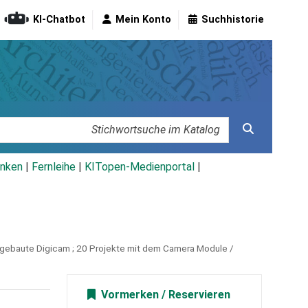
KI-Chatbot
Mein Konto
Suchhistorie
nken
|
Fernleihe
|
KITopen-Medienportal
|
 gebaute Digicam ; 20 Projekte mit dem Camera Module /
Vormerken