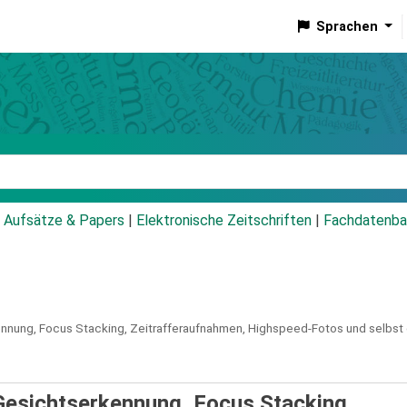
Sprachen
talog
Aufsätze & Papers
|
Elektronische Zeitschriften
|
Fachdatenba
nnung, Focus Stacking, Zeitrafferaufnahmen, Highspeed-Fotos und selbst
 Gesichtserkennung, Focus Stacking,