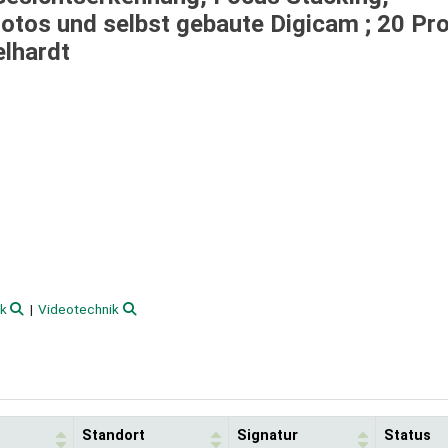
tos und selbst gebaute Digicam ; 20 Pro
elhardt
ik
Videotechnik
Standort
Signatur
Status