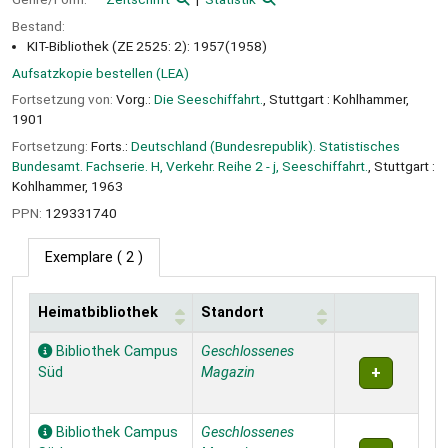
Bestand:
KIT-Bibliothek (ZE 2525: 2): 1957(1958)
Aufsatzkopie bestellen (LEA)
Fortsetzung von:
Vorg.:
Die Seeschiffahrt.
, Stuttgart : Kohlhammer,
1901
Fortsetzung:
Forts.:
Deutschland (Bundesrepublik). Statistisches
Bundesamt. Fachserie. H, Verkehr. Reihe 2 - j, Seeschiffahrt.
, Stuttgart :
Kohlhammer, 1963
PPN:
129331740
Exemplare
( 2 )
Heimatbibliothek
Standort
Exemplare
Bibliothek Campus
Geschlossenes
Süd
Magazin
Bibliothek Campus
Geschlossenes