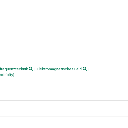
frequenztechnik
Elektromagnetisches Feld
ctricity)