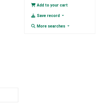
Add to your cart
Save record
More searches