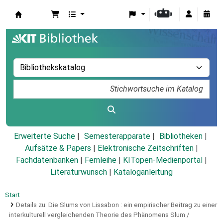
Koha
Erweiterte Suche
Semesterapparate
Bibliotheken
Aufsätze & Papers
|
Elektronische Zeitschriften
|
Fachdatenbanken
|
Fernleihe
|
KITopen-Medienportal
|
Literaturwunsch
|
Kataloganleitung
Start
Details zu:
Die Slums von Lissabon :
ein empirischer Beitrag zu einer
interkulturell vergleichenden Theorie des Phänomens Slum /