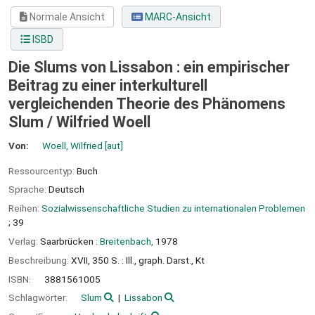
Normale Ansicht
MARC-Ansicht
ISBD
Die Slums von Lissabon : ein empirischer
Beitrag zu einer interkulturell
vergleichenden Theorie des Phänomens
Slum /
Wilfried Woell
Von:
Woell, Wilfried
[aut]
Ressourcentyp:
Buch
Sprache:
Deutsch
Reihen:
Sozialwissenschaftliche Studien zu internationalen Problemen
; 39
Verlag:
Saarbrücken :
Breitenbach,
1978
Beschreibung:
XVII, 350 S. : Ill., graph. Darst., Kt
ISBN:
3881561005
Schlagwörter:
Slum
Lissabon