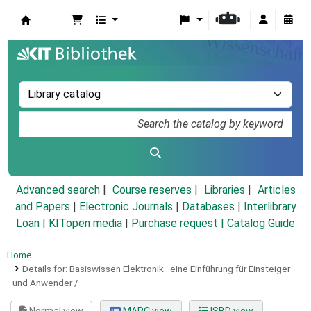
Koha online
Advanced search
Course reserves
Libraries
Articles
and Papers
|
Electronic Journals
|
Databases
|
Interlibrary
Loan
|
KITopen media
|
Purchase request |
Catalog Guide
Home
Details for:
Basiswissen Elektronik :
eine Einführung für Einsteiger
und Anwender /