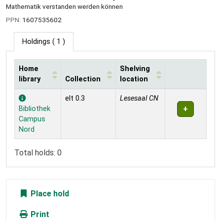
Mathematik verstanden werden können
PPN:
1607535602
Holdings
( 1 )
Home
Shelving
library
Collection
location
Holdings
elt 0.3
Lesesaal CN
Bibliothek
Campus
Nord
Total holds: 0
Place hold
Print