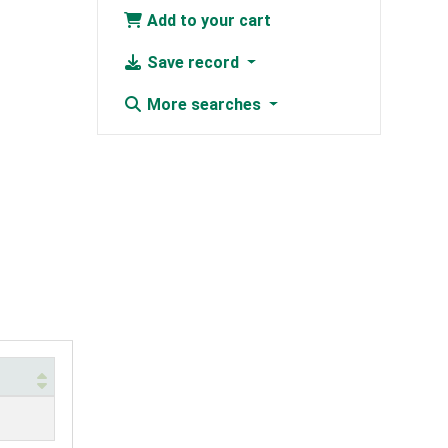
Add to your cart
Save record
More searches