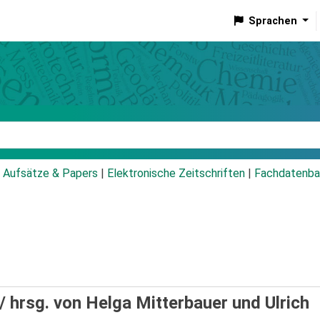
Sprachen
talog
Aufsätze & Papers
|
Elektronische Zeitschriften
|
Fachdatenba
 /
hrsg. von Helga Mitterbauer und Ulrich