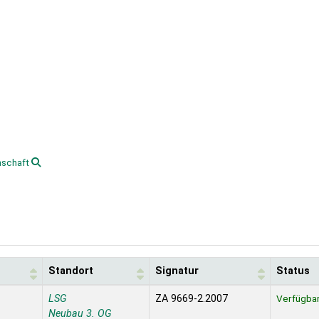
nschaft
Standort
Signatur
Status
LSG
ZA 9669-2.2007
Verfügba
Neubau 3. OG