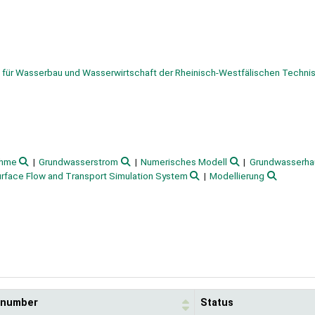
s für Wasserbau und Wasserwirtschaft der Rheinisch-Westfälischen Techni
hme
Grundwasserstrom
Numerisches Modell
Grundwasserha
urface Flow and Transport Simulation System
Modellierung
l number
Status