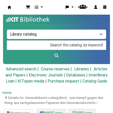
Koha online
Advanced search
Course reserves
Libraries
Articles
and Papers
|
Electronic Journals
|
Databases
|
Interlibrary
Loan
|
KITopen media
|
Purchase request |
Catalog Guide
Home
Details for:
Generaloberst Ludwig Beck :
sein Kampf gegen den
Krieg; aus nachgelassenen Papieren des Generalstabschefs /