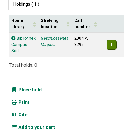
Holdings
( 1 )
Home
Shelving
Call
library
location
number
Holdings
Bibliothek
Geschlossenes
2004 A
Campus
Magazin
3295
Süd
Total holds: 0
Place hold
Print
Cite
Add to your cart