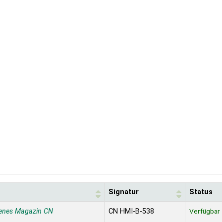
Signatur
Status
enes Magazin CN
CN HMI-B-538
Verfügbar