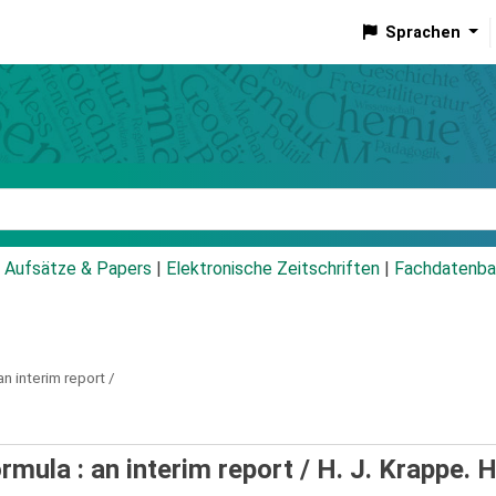
Sprachen
talog
Aufsätze & Papers
|
Elektronische Zeitschriften
|
Fachdatenba
an interim report /
rmula : an interim report /
H. J. Krappe. 