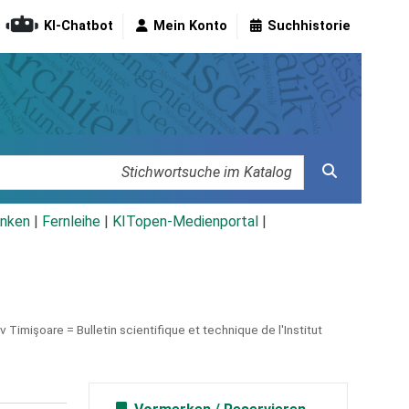
KI-Chatbot
Mein Konto
Suchhistorie
nken
|
Fernleihe
|
KITopen-Medienportal
|
 Timişoare = Bulletin scientifique et technique de l'Institut