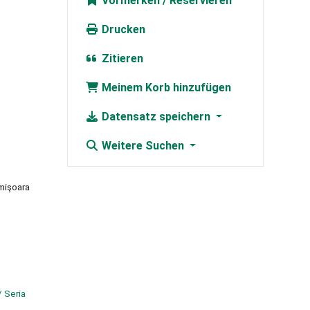
Vormerken
Drucken
Zitieren
Meinem Korb hinzufügen
Datensatz speichern
Weitere Suchen
imişoara
/ Seria