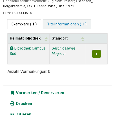
Hochschulschriftenvermerk:
Zugleich: Freiberg (Sachsen),
Bergakademie, Fak. f. Techn. Wiss., Diss. 1971.
PPN:
1609033515
Exemplare
( 1 )
Titelinformationen ( 1 )
Heimatbibliothek
Standort
Exemplare
Bibliothek Campus
Geschlossenes
Süd
Magazin
Anzahl Vormerkungen: 0
Vormerken
Drucken
Zitieren