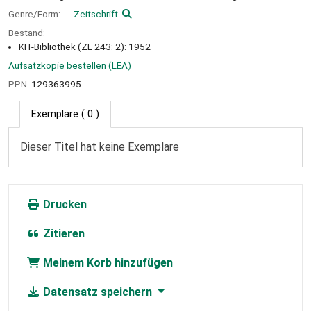
Genre/Form:
Zeitschrift
Bestand:
KIT-Bibliothek (ZE 243: 2): 1952
Aufsatzkopie bestellen (LEA)
PPN:
129363995
Exemplare
( 0 )
Dieser Titel hat keine Exemplare
Drucken
Zitieren
Meinem Korb hinzufügen
Datensatz speichern