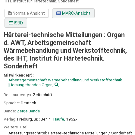
IHT, Institut für Härtetechnik.
Sonderheft
Normale Ansicht
MARC-Ansicht
ISBD
Härterei-technische Mitteilungen : Organ
d. AWT, Arbeitsgemeinschaft
Wärmebehandlung und Werkstofftechnik,
des IHT, Institut für Härtetechnik.
Sonderheft
Mitwirkende(r):
Arbeitsgemeinschaft Wärmebehandlung und Werkstofftechnik
[Herausgebendes Organ]
Ressourcentyp:
Zeitschrift
Sprache:
Deutsch
Bände:
Zeige Bände
Verlag:
Freiburg, Br. ;
Berlin :
Haufe,
1952-
Weitere Titel:
Ansetzungssachtitel: Härterei-technische Mitteilungen / Sonderheft