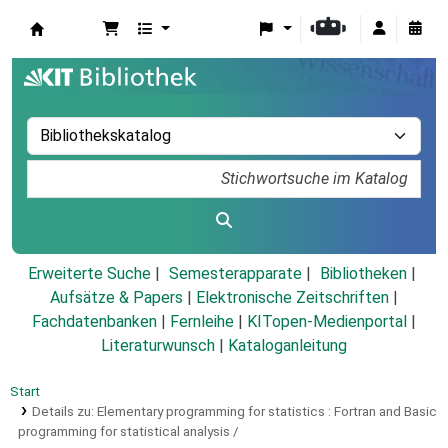
Koha
Erweiterte Suche
Semesterapparate
Bibliotheken
Aufsätze & Papers
|
Elektronische Zeitschriften
|
Fachdatenbanken
|
Fernleihe
|
KITopen-Medienportal
|
Literaturwunsch
|
Kataloganleitung
Start
Details zu:
Elementary programming for statistics :
Fortran and Basic
programming for statistical analysis /