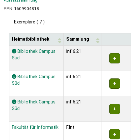
PPN:
1609904818
Exemplare
( 7 )
Heimatbibliothek
Sammlung
Exemplare
Bibliothek Campus
inf 6.21
Süd
Bibliothek Campus
inf 6.21
Süd
Bibliothek Campus
inf 6.21
Süd
Fakultät für Informatik
F.Int