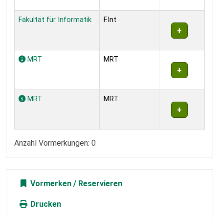
Fakultät für Informatik
F.Int
MRT
MRT
MRT
MRT
Anzahl Vormerkungen: 0
Vormerken
Drucken