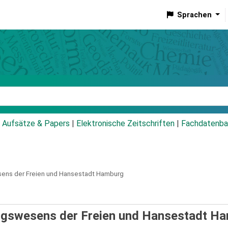
Sprachen
talog
Aufsätze & Papers
|
Elektronische Zeitschriften
|
Fachdatenba
ens der Freien und Hansestadt Hamburg
ungswesens der Freien und Hansestadt H