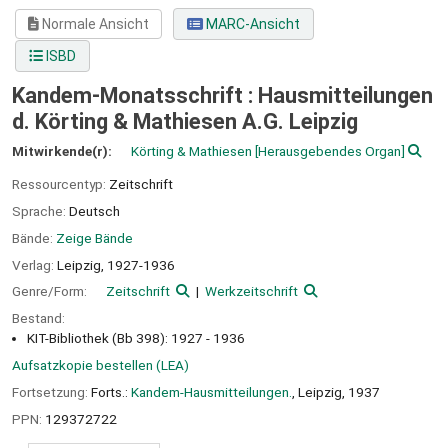
Normale Ansicht
MARC-Ansicht
ISBD
Kandem-Monatsschrift : Hausmitteilungen
d. Körting & Mathiesen A.G. Leipzig
Mitwirkende(r):
Körting & Mathiesen
[Herausgebendes Organ]
Ressourcentyp:
Zeitschrift
Sprache:
Deutsch
Bände:
Zeige Bände
Verlag:
Leipzig,
1927-1936
Genre/Form:
Zeitschrift
Werkzeitschrift
Bestand:
KIT-Bibliothek (Bb 398): 1927 - 1936
Aufsatzkopie bestellen (LEA)
Fortsetzung:
Forts.:
Kandem-Hausmitteilungen.
, Leipzig, 1937
PPN:
129372722