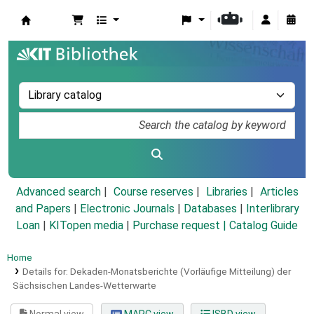
Koha online
Advanced search
Course reserves
Libraries
Articles
and Papers
|
Electronic Journals
|
Databases
|
Interlibrary
Loan
|
KITopen media
|
Purchase request |
Catalog Guide
Home
Details for:
Dekaden-Monatsberichte (Vorläufige Mitteilung) der
Sächsischen Landes-Wetterwarte