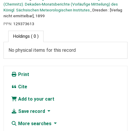
(Chemnitz). Dekaden-Monatsberichte (Vorläufige Mitteilung) des
Königl. Sächsischen Meteorologischen Institutes.
, Dresden : [Verlag
nicht ermittelbar], 1899
PPN:
129373613
Holdings
( 0 )
No physical items for this record
Print
Cite
Add to your cart
Save record
More searches