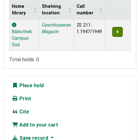
Home
Shelving
Call
library
location
number
Holdings
Geschlossenes
ZE 211-
Bibliothek
Magazin
1.1947/1949
Campus
Süd
Total holds: 0
Place hold
Print
Cite
Add to your cart
Save record