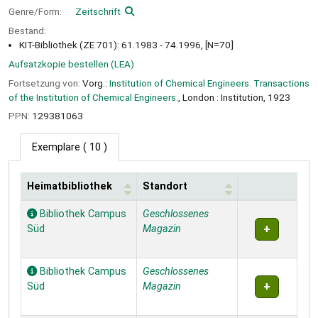
Genre/Form:
Zeitschrift
Bestand:
KIT-Bibliothek (ZE 701): 61.1983 - 74.1996, [N=70]
Aufsatzkopie bestellen (LEA)
Fortsetzung von:
Vorg.:
Institution of Chemical Engineers. Transactions
of the Institution of Chemical Engineers.
, London : Institution, 1923
PPN:
129381063
Exemplare
( 10 )
Heimatbibliothek
Standort
Exemplare
Bibliothek Campus
Geschlossenes
Süd
Magazin
Bibliothek Campus
Geschlossenes
Süd
Magazin