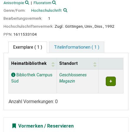
Anisotropie
Fluoratom
Genre/Form:
Hochschulschrift
Bearbeitungsvermerk:
1
Hochschulschriftenvermerk:
Zugl.: Göttingen, Univ., Diss., 1992
PPN:
1611533104
Exemplare
( 1 )
Titelinformationen ( 1 )
Heimatbibliothek
Standort
Exemplare
Bibliothek Campus
Geschlossenes
Süd
Magazin
Anzahl Vormerkungen: 0
Vormerken