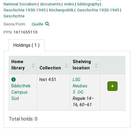
National Socialism
documents
index
bibliography
Geschichte 1930-1945
Kirchenpolitik
Geschichte 1930-1945
Geschichte
Genre/Form:
Quelle
PPN:
1611655110
Holdings
( 1 )
Home
Shelving
library
Collection
location
Holdings
hist 4.51
LSG
Bibliothek
Neubau
Campus
3. OG
Süd
Regale 14–
16, 60–61
Total holds: 0