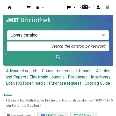
Koha online
Advanced search
Course reserves
Libraries
Articles
and Papers
|
Electronic Journals
|
Databases
|
Interlibrary
Loan
|
KITopen media
|
Purchase request |
Catalog Guide
Home
Details for:
Katholische Kirche und Nationalsozialismus 1930 - 1945
:
ein Bericht in Quellen /