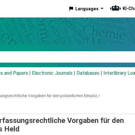
KI-Ch
Languages
eyword
es and Papers
|
Electronic Journals
|
Databases
|
Interlibrary Lo
ungsrechtliche Vorgaben für den polizeilichen Einsatz /
erfassungsrechtliche Vorgaben für den
s Held