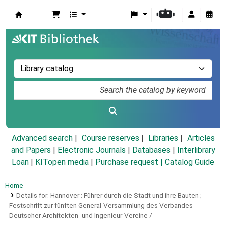
Koha online
Advanced search
Course reserves
Libraries
Articles
and Papers
|
Electronic Journals
|
Databases
|
Interlibrary
Loan
|
KITopen media
|
Purchase request |
Catalog Guide
Home
Details for:
Hannover :
Führer durch die Stadt und ihre Bauten ;
Festschrift zur fünften General-Versammlung des Verbandes
Deutscher Architekten- und Ingenieur-Vereine /