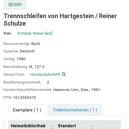
ISBD
Trennschleifen von Hartgestein /
Reiner
Schulze
Von:
Schulze, Reiner
[aut]
Ressourcentyp:
Buch
Sprache:
Deutsch
Verlag:
1980
Beschreibung:
IX, 127 S
Genre/Form:
Hochschulschrift
Bearbeitungsvermerk:
2
Hochschulschriftenvermerk:
Hannover, Univ., Diss., 1981
PPN:
1612026370
Exemplare
( 1 )
Titelinformationen ( 1 )
Heimatbibliothek
Standort