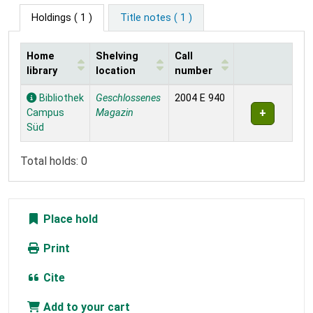
Holdings
( 1 )
Title notes ( 1 )
Home
Shelving
Call
library
location
number
Holdings
Bibliothek
Geschlossenes
2004 E 940
Campus
Magazin
Süd
Total holds: 0
Place hold
Print
Cite
Add to your cart