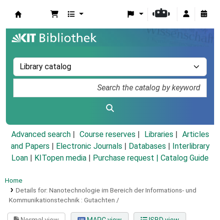
Koha online
Advanced search
Course reserves
Libraries
Articles
and Papers
|
Electronic Journals
|
Databases
|
Interlibrary
Loan
|
KITopen media
|
Purchase request |
Catalog Guide
Home
Details for:
Nanotechnologie im Bereich der Informations- und
Kommunikationstechnik :
Gutachten /