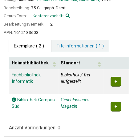
Beschreibung:
75 S. : graph. Darst
Genre/Form:
Konferenzschrift
Bearbeitungsvermerk:
2
PPN:
1612183603
Exemplare
( 2 )
Titelinformationen ( 1 )
Heimatbibliothek
Standort
Exemplare
Fachbibliothek
Bibliothek / frei
Informatik
aufgestellt
Bibliothek Campus
Geschlossenes
Süd
Magazin
Anzahl Vormerkungen: 0