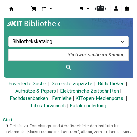
Koha
Erweiterte Suche
Semesterapparate
Bibliotheken
Aufsätze & Papers
|
Elektronische Zeitschriften
|
Fachdatenbanken
|
Fernleihe
|
KITopen-Medienportal
|
Literaturwunsch
|
Kataloganleitung
Start
Details zu:
Forschungs- und Arbeitsgebiete des Instituts für
Telematik :
[Klausurtagung in Oberstdorf, Allgäu, vom 11. bis 13. März