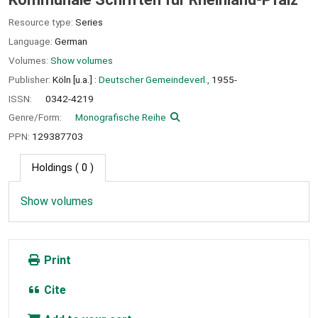
Resource type:
Series
Language:
German
Volumes:
Show volumes
Publisher:
Köln [u.a.] :
Deutscher Gemeindeverl.,
1955-
ISSN:
0342-4219
Genre/Form:
Monografische Reihe
PPN:
129387703
Holdings
( 0 )
Show volumes
Print
Cite