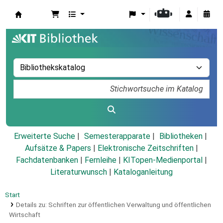
Koha
Erweiterte Suche
Semesterapparate
Bibliotheken
Aufsätze & Papers
|
Elektronische Zeitschriften
|
Fachdatenbanken
|
Fernleihe
|
KITopen-Medienportal
|
Literaturwunsch
|
Kataloganleitung
Start
Details zu:
Schriften zur öffentlichen Verwaltung und öffentlichen
Wirtschaft